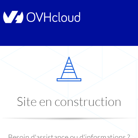
Site en construction
Besoin d'assistance ou d'informations ?